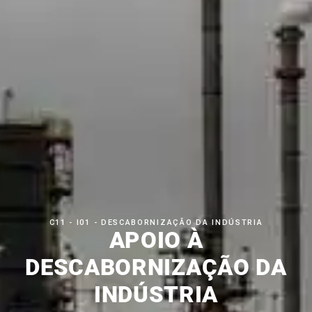
C11 - I01 - DESCABORNIZAÇÃO DA INDÚSTRIA
APOIO À
DESCABORNIZAÇÃO DA
INDÚSTRIA