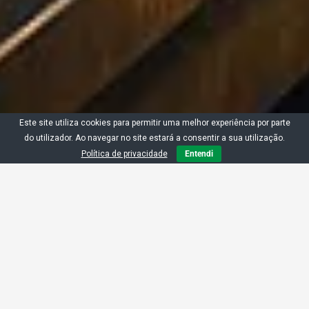
Este site utiliza cookies para permitir uma melhor experiência por parte
do utilizador. Ao navegar no site estará a consentir a sua utilização.
Política de privacidade
Entendi
No âmbito do Plano de Recuperação e
Resiliência (PRR), está aberto o apoio
LINHA "IA NAS PME"