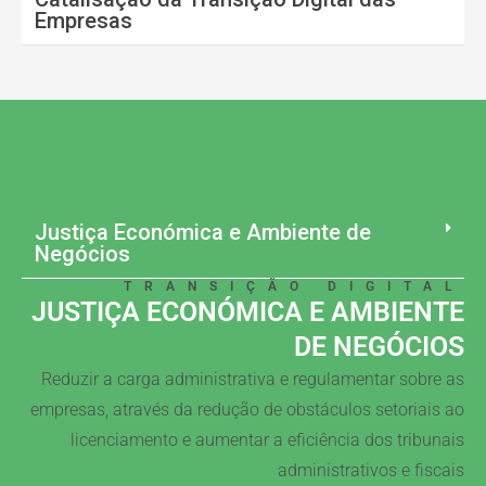
Empresas
Justiça Económica e Ambiente de
Negócios
TRANSIÇÃO DIGITAL
JUSTIÇA ECONÓMICA E AMBIENTE
DE NEGÓCIOS
Reduzir a carga administrativa e regulamentar sobre as
empresas, através da redução de obstáculos setoriais ao
licenciamento e aumentar a eficiência dos tribunais
administrativos e fiscais