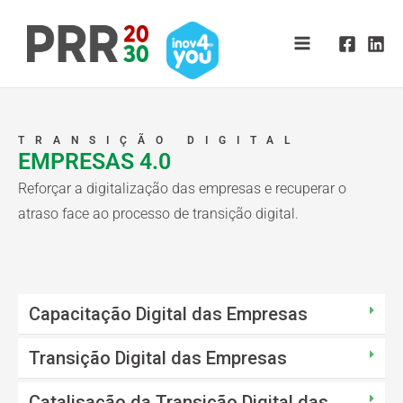
Skip
Main
to
Menu
content
TRANSIÇÃO DIGITAL
EMPRESAS 4.0
Reforçar a digitalização das empresas e recuperar o
atraso face ao processo de transição digital.
Capacitação Digital das Empresas
Transição Digital das Empresas
Catalisação da Transição Digital das